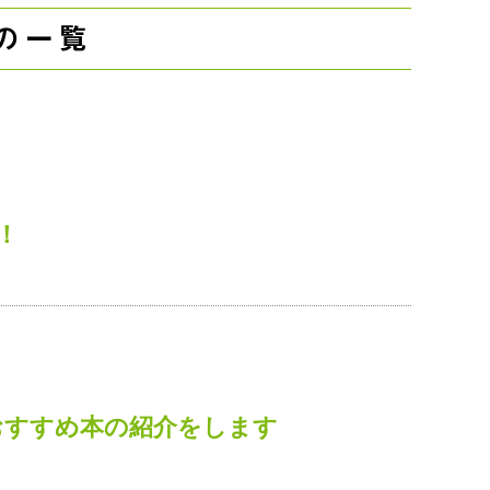
の一覧
！
おすすめ本の紹介をします