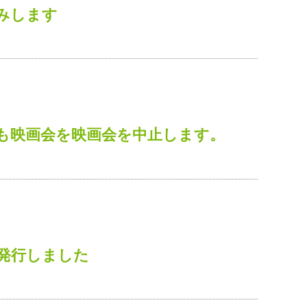
みします
も映画会を映画会を中止します。
発行しました