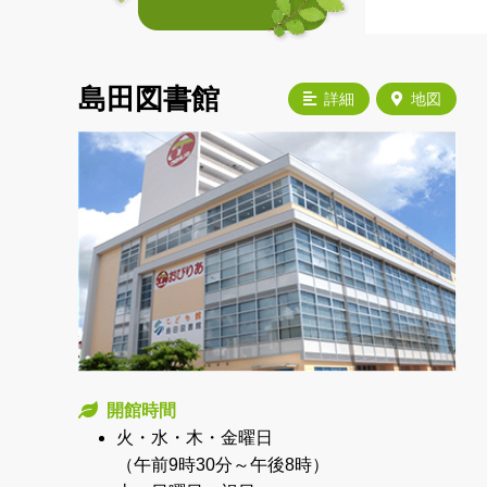
島田図書館
詳細
地図
開館時間
火・水・木・金曜日
（午前9時30分～午後8時）