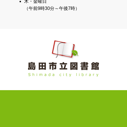
木・金曜日
（午前9時30分～午後7時）