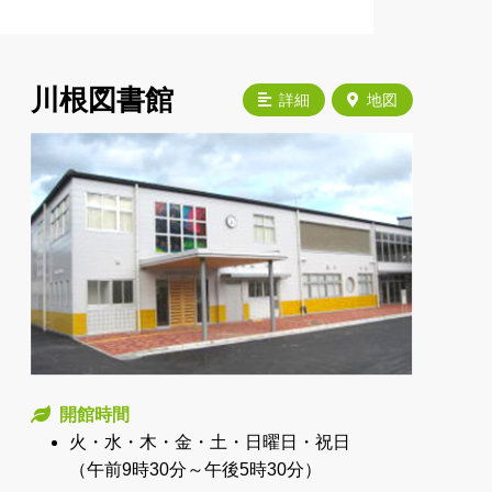
川根図書館
詳細
地図
開館時間
火・水・木・金・土・日曜日・祝日
（午前9時30分～午後5時30分）