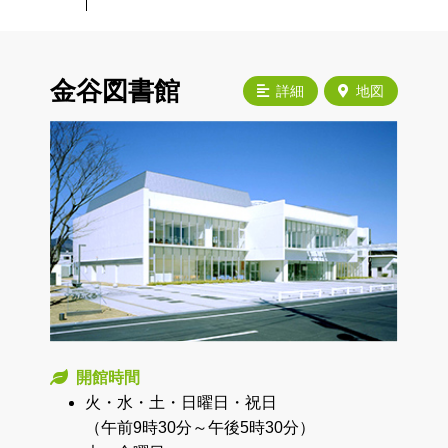
金谷図書館
詳細
地図
開館時間
火・水・土・日曜日・祝日
（午前9時30分～午後5時30分）