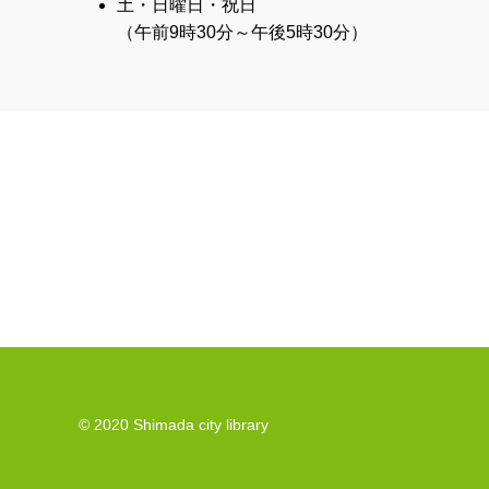
土・日曜日・祝日
（午前9時30分～午後5時30分）
© 2020 Shimada city library