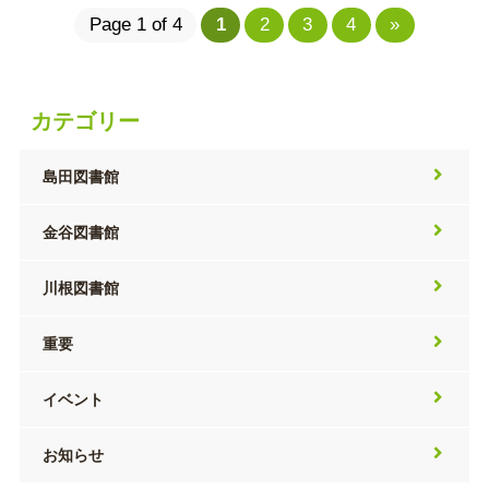
Page 1 of 4
1
2
3
4
»
カテゴリー
島田図書館
金谷図書館
川根図書館
重要
イベント
お知らせ