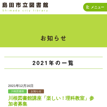
メニュー
お知らせ
2021年
の一覧
2021年12月16日
川根図書館
お知らせ
川根図書館講座「楽しい！理科教室」参
加者募集