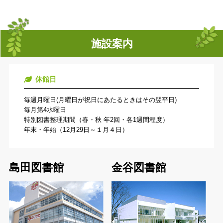
施設案内
休館日
毎週月曜日(月曜日が祝日にあたるときはその翌平日)
毎月第4水曜日
特別図書整理期間（春・秋 年2回・各1週間程度）
年末・年始（12月29日～１月４日）
島田図書館
金谷図書館