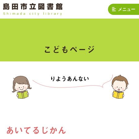
メニュー
こどもページ
りようあんない
あいてるじかん