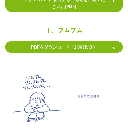
さい。(PDF)
１．フムフム
PDFをダウンロード（1,063ＫＢ）