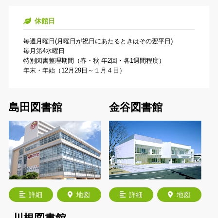
休館日
毎週月曜日(月曜日が祝日にあたるときはその翌平日)
毎月第4水曜日
特別図書整理期間（春・秋 年2回・各1週間程度）
年末・年始（12月29日～１月４日）
島田図書館
金谷図書館
詳細
地図
詳細
地図