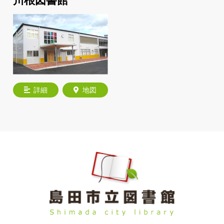
川根図書館
詳細
地図