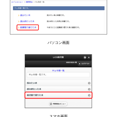
パソコン画面
スマホ画面