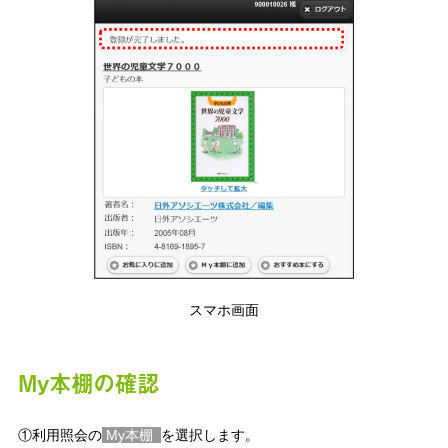
スマホ画面
My本棚の確認
①利用照会の
My本棚
を選択します。