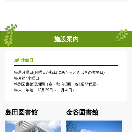
施設案内
休館日
毎週月曜日(月曜日が祝日にあたるときはその翌平日)
毎月第4水曜日
特別図書整理期間（春・秋 年2回・各1週間程度）
年末・年始（12月29日～１月４日）
島田図書館
金谷図書館