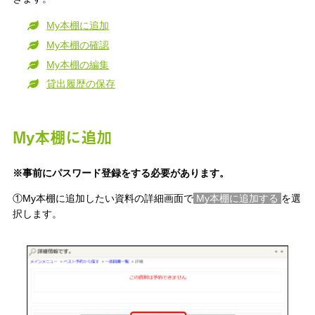
My本棚に追加
My本棚の確認
My本棚の編集
貸出履歴の保存
My本棚に追加
※事前にパスワード登録をする必要があります。
①My本棚に追加したい資料の詳細画面で
My本棚に追加する
を選
択します。