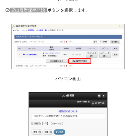
②
貸出履歴保存開始
ボタンを選択します。
パソコン画面