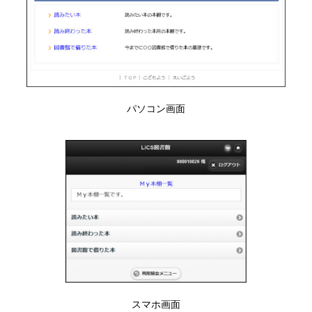
パソコン画面
スマホ画面