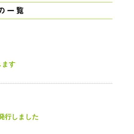
の一覧
します
発行しました