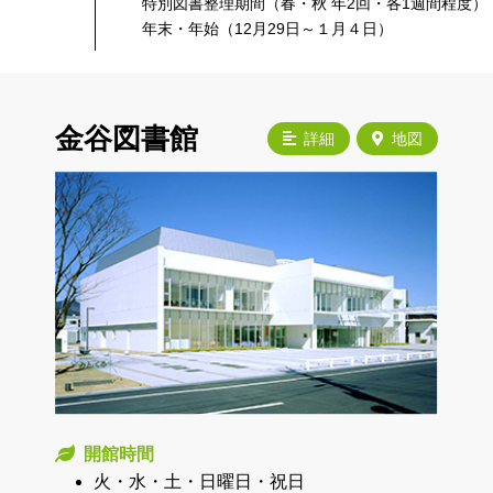
特別図書整理期間（春・秋 年2回・各1週間程度）
年末・年始（12月29日～１月４日）
金谷図書館
詳細
地図
開館時間
火・水・土・日曜日・祝日