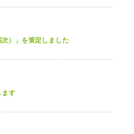
四次）」を策定しました
します