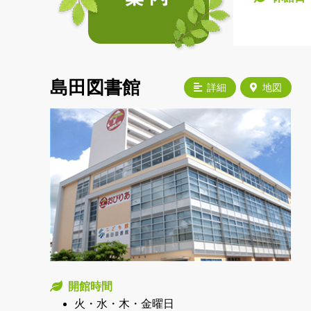
島田図書館
詳細
地図
開館時間
火・水・木・金曜日