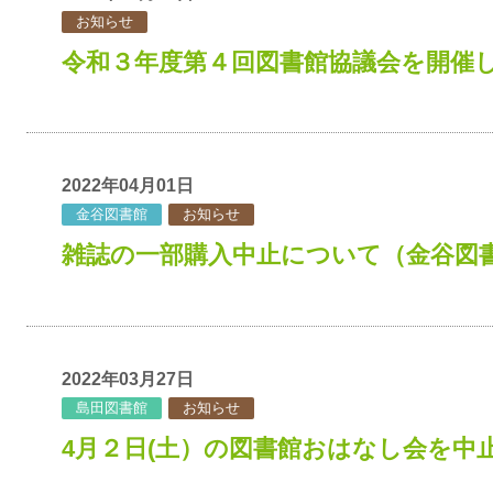
お知らせ
令和３年度第４回図書館協議会を開催
2022年04月01日
金谷図書館
お知らせ
雑誌の一部購入中止について（金谷図
2022年03月27日
島田図書館
お知らせ
4月２日(土）の図書館おはなし会を中