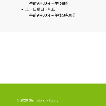
（午前9時30分～午後8時）
土・日曜日・祝日
（午前9時30分～午後5時30分）
© 2020 Shimada city library