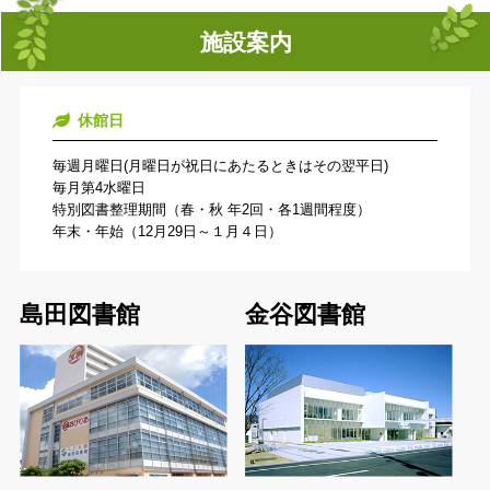
施設案内
休館日
毎週月曜日(月曜日が祝日にあたるときはその翌平日)
毎月第4水曜日
特別図書整理期間（春・秋 年2回・各1週間程度）
年末・年始（12月29日～１月４日）
島田図書館
金谷図書館