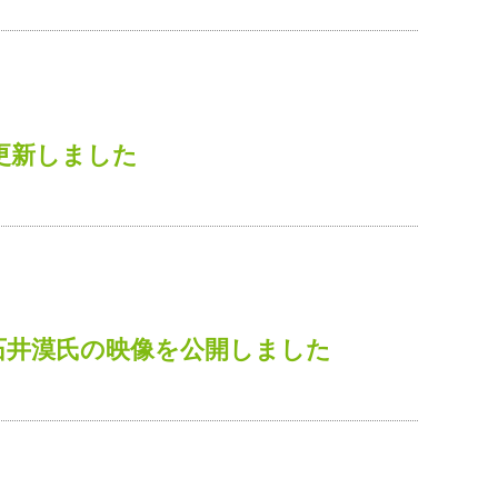
更新しました
石井漠氏の映像を公開しました