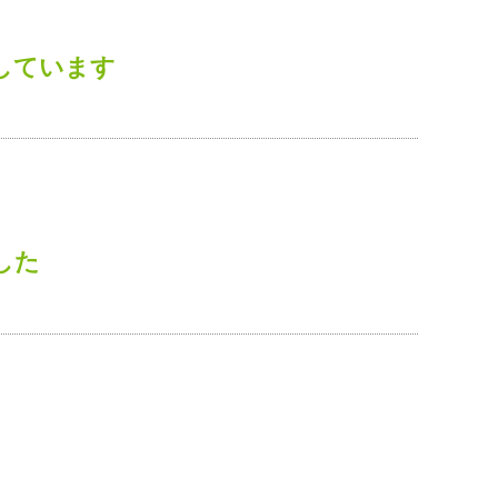
しています
した