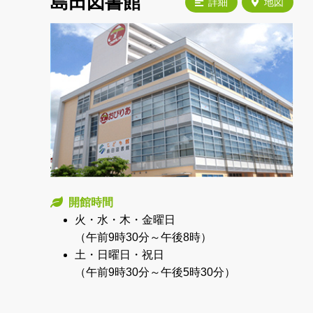
島田図書館
詳細
地図
開館時間
火・水・木・金曜日
（午前9時30分～午後8時）
土・日曜日・祝日
（午前9時30分～午後5時30分）