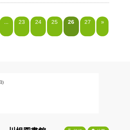
...
23
24
25
26
27
»
)