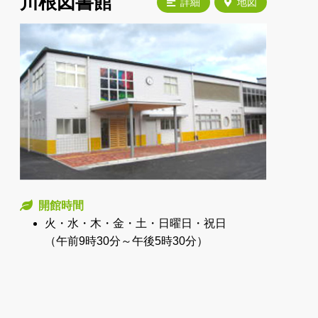
川根図書館
詳細
地図
開館時間
火・水・木・金・土・日曜日・祝日
（午前9時30分～午後5時30分）