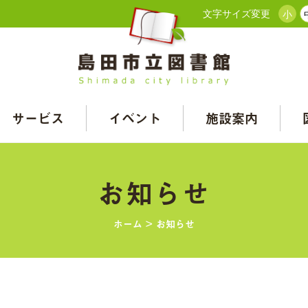
文字サイズ変更
小
サービス
イベント
施設案内
お知らせ
ホーム
>
お知らせ