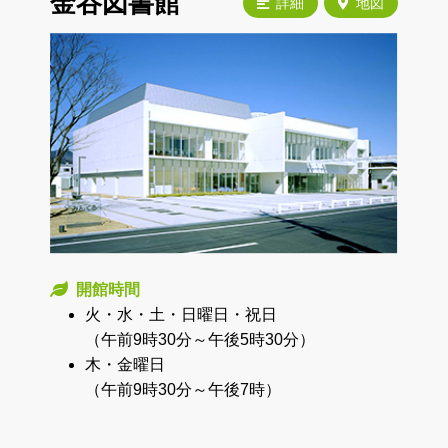
金谷図書館
詳細
地図
開館時間
火・水・土・日曜日・祝日
（午前9時30分～午後5時30分）
木・金曜日
（午前9時30分～午後7時）