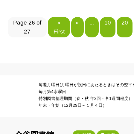
Page 26 of
«
«
...
10
20
27
First
毎週月曜日(月曜日が祝日にあたるときはその翌平日
毎月第4水曜日
特別図書整理期間（春・秋 年2回・各1週間程度）
年末・年始（12月29日～１月４日）