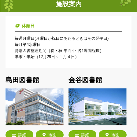
施設案内
休館日
毎週月曜日(月曜日が祝日にあたるときはその翌平日)
毎月第4水曜日
特別図書整理期間（春・秋 年2回・各1週間程度）
年末・年始（12月29日～１月４日）
島田図書館
金谷図書館
詳細
地図
詳細
地図