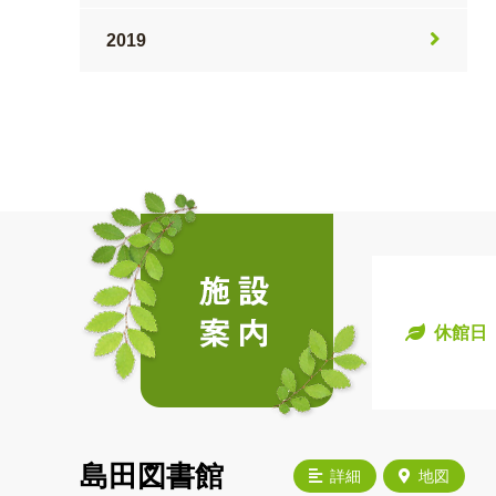
2019
休館日
島田図書館
詳細
地図