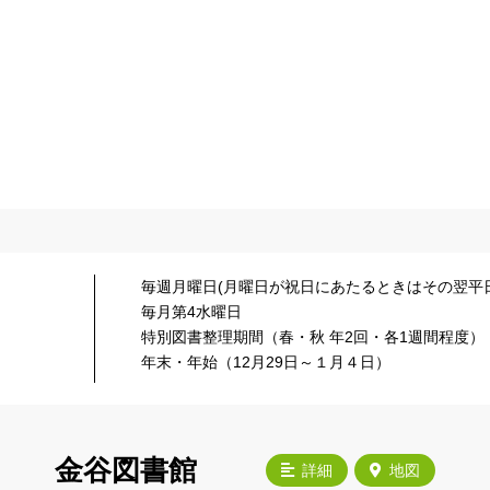
毎週月曜日(月曜日が祝日にあたるときはその翌平日
毎月第4水曜日
特別図書整理期間（春・秋 年2回・各1週間程度）
年末・年始（12月29日～１月４日）
金谷図書館
詳細
地図