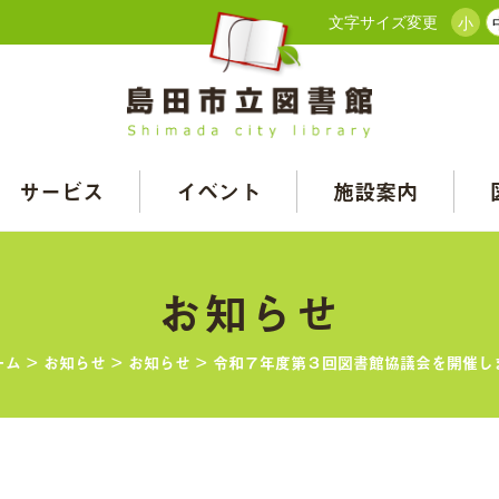
文字サイズ変更
小
サービス
イベント
施設案内
お知らせ
ーム
>
お知らせ
>
お知らせ
>
令和７年度第３回図書館協議会を開催し