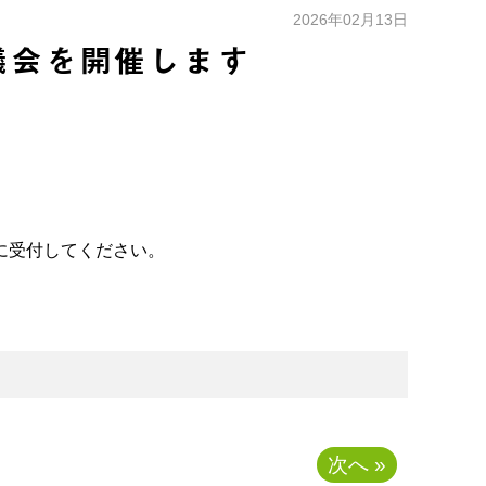
2026年02月13日
議会を開催します
に受付してください。
次へ »