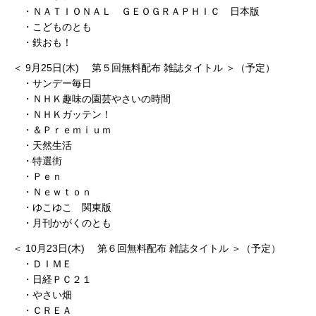
・ＮＡＴＩＯＮＡＬ ＧＥＯＧＲＡＰＨＩＣ 日本版
・こどものとも
・鉄おも！
＜ 9月25日(木) 第５回無料配布 雑誌タイトル ＞（予定）
・サンデー毎日
・ＮＨＫ趣味の園芸やさいの時間
・ＮＨＫガッテン！
・＆Ｐｒｅｍｉｕｍ
・天然生活
・特選街
・Ｐｅｎ
・Ｎｅｗｔｏｎ
・ゆこゆこ 関東版
・月刊かがくのとも
＜ 10月23日(木) 第６回無料配布 雑誌タイトル ＞（予定）
・ＤＩＭＥ
・日経ＰＣ２１
・やさい畑
・ＣＲＥＡ