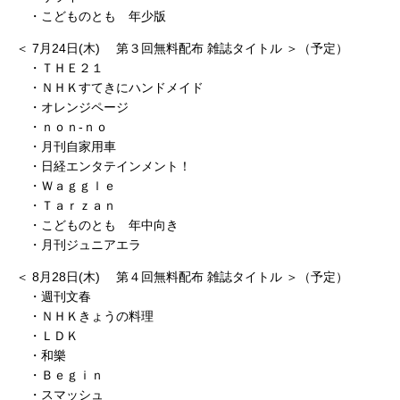
・こどものとも 年少版
＜ 7月24日(木) 第３回無料配布 雑誌タイトル ＞（予定）
・ＴＨＥ２１
・ＮＨＫすてきにハンドメイド
・オレンジページ
・ｎｏｎ‐ｎｏ
・月刊自家用車
・日経エンタテインメント！
・Ｗａｇｇｌｅ
・Ｔａｒｚａｎ
・こどものとも 年中向き
・月刊ジュニアエラ
＜ 8月28日(木) 第４回無料配布 雑誌タイトル ＞（予定）
・週刊文春
・ＮＨＫきょうの料理
・ＬＤＫ
・和樂
・Ｂｅｇｉｎ
・スマッシュ