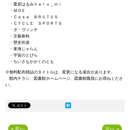
・栗原はるみｈａｒｕ＿ｍｉ
・ＭＯＥ
・Ｃａｓａ ＢＲＵＴＵＳ
・ＣＹＣＬＥ ＳＰＯＲＴＳ
・ダ・ヴィンチ
・文藝春秋
・歴史街道
・東海じゃらん
・宇宙のとびら
・ちいさなかがくのとも
※無料配布雑誌のタイトルは、変更になる場合があります。
館内チラシ、図書館ホームページ、図書館職員にお尋ねくださ
い。
« 前へ
次へ »