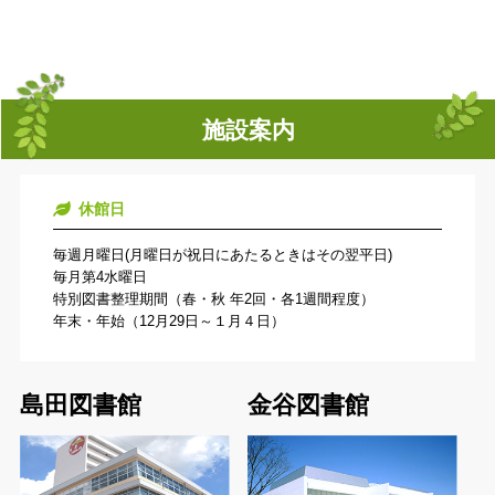
施設案内
休館日
毎週月曜日(月曜日が祝日にあたるときはその翌平日)
毎月第4水曜日
特別図書整理期間（春・秋 年2回・各1週間程度）
年末・年始（12月29日～１月４日）
島田図書館
金谷図書館