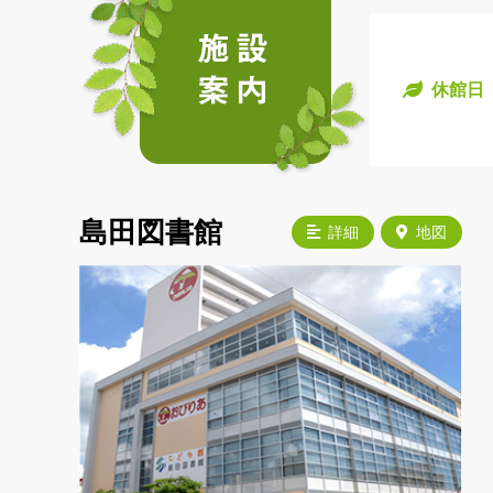
休館日
島田図書館
詳細
地図