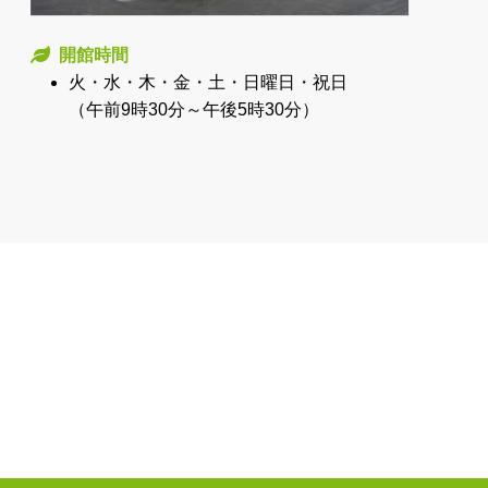
開館時間
火・水・木・金・土・日曜日・祝日
（午前9時30分～午後5時30分）