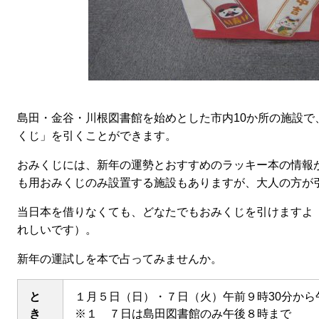
島田・金谷・川根図書館を始めとした市内10か所の施設
くじ」を引くことができます。
おみくじには、新年の運勢とおすすめのラッキー本の情報
も用おみくじのみ設置する施設もありますが、大人の方が
当日本を借りなくても、どなたでもおみくじを引けますよ
れしいです）。
新年の運試しを本で占ってみませんか。
と
１月５日（日）・７日（火）午前９時30分から
き
※１ ７日は島田図書館のみ午後８時まで