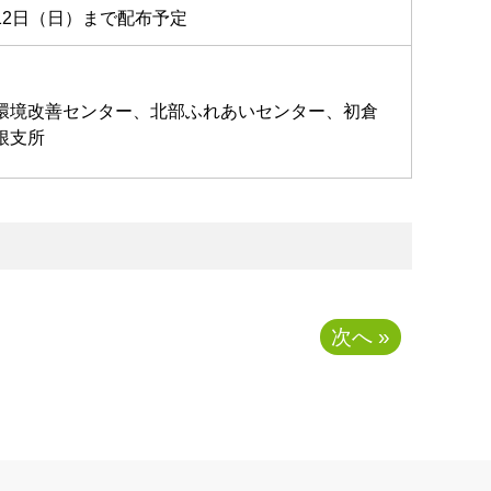
2日（日）まで配布予定
環境改善センター、北部ふれあいセンター、初倉
根支所
次へ »