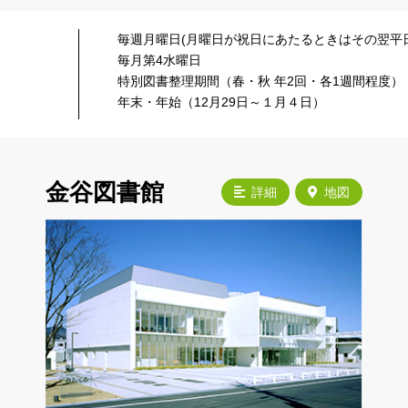
毎週月曜日(月曜日が祝日にあたるときはその翌平日
毎月第4水曜日
特別図書整理期間（春・秋 年2回・各1週間程度）
年末・年始（12月29日～１月４日）
金谷図書館
詳細
地図