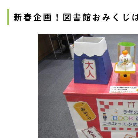
新春企画！図書館おみくじ