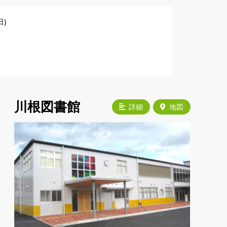
)
川根図書館
詳細
地図