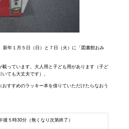
で、新年１月５日（日）と７日（火）に「図書館おみ
が載っています。大人用と子ども用があります（子ど
引いても大丈夫です）。
（おすすめのラッキー本を借りていただけたらなおう
午後５時30分（無くなり次第終了）