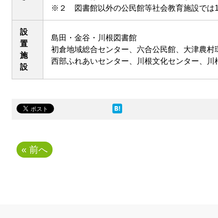
※２ 図書館以外の公民館等社会教育施設では1
設
島田・金谷・川根図書館
置
初倉地域総合センター、六合公民館、大津農村
施
西部ふれあいセンター、川根文化センター、川
設
« 前へ