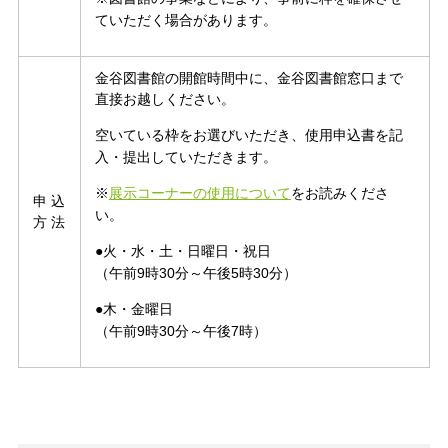
ていただく場合があります。
金谷図書館の開館時間中に、金谷図書館窓口まで
直接お越しください。
空いている枠をお選びいただき、使用申込書を記
入・提出していただきます。
※
展示コーナーの使用について
をお読みくださ
申 込
い。
方 法
●火・水・土・日曜日・祝日
（午前9時30分～午後5時30分）
●木・金曜日
（午前9時30分～午後7時）