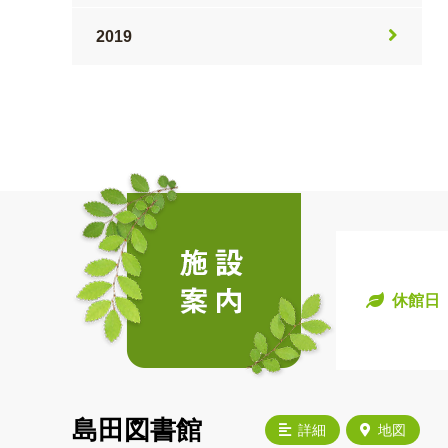
2019
休館日
島田図書館
詳細
地図