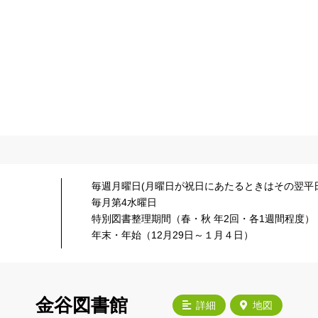
毎週月曜日(月曜日が祝日にあたるときはその翌平日
毎月第4水曜日
特別図書整理期間（春・秋 年2回・各1週間程度）
年末・年始（12月29日～１月４日）
金谷図書館
詳細
地図