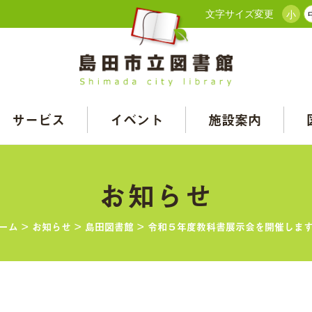
文字サイズ変更
小
サービス
イベント
施設案内
お知らせ
ーム
>
お知らせ
>
島田図書館
>
令和５年度教科書展示会を開催しま