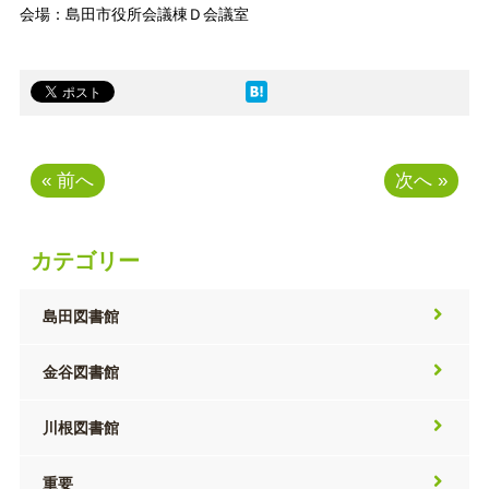
会場：島田市役所会議棟Ｄ会議室
« 前へ
次へ »
カテゴリー
島田図書館
金谷図書館
川根図書館
重要