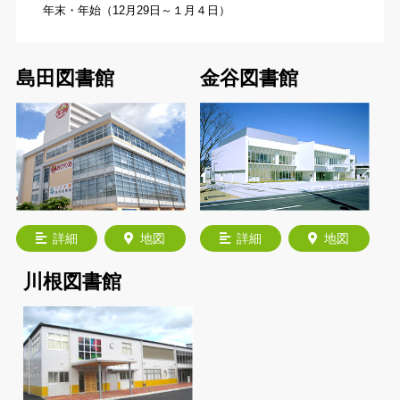
年末・年始（12月29日～１月４日）
島田図書館
金谷図書館
詳細
地図
詳細
地図
川根図書館