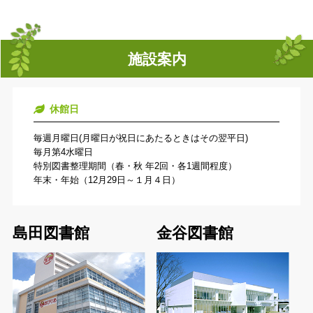
施設案内
休館日
毎週月曜日(月曜日が祝日にあたるときはその翌平日)
毎月第4水曜日
特別図書整理期間（春・秋 年2回・各1週間程度）
年末・年始（12月29日～１月４日）
島田図書館
金谷図書館