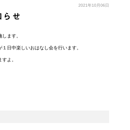
2021年10月06日
知らせ
施します。
が１日中楽しいおはなし会を行います。
ますよ。