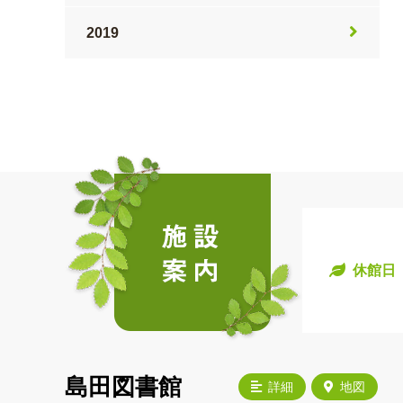
2019
休館日
島田図書館
詳細
地図