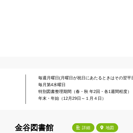
毎週月曜日(月曜日が祝日にあたるときはその翌平日
毎月第4水曜日
特別図書整理期間（春・秋 年2回・各1週間程度）
年末・年始（12月29日～１月４日）
金谷図書館
詳細
地図