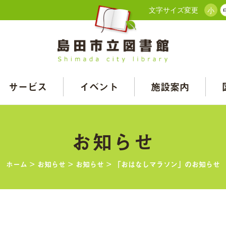
文字サイズ変更
小
サービス
イベント
施設案内
お知らせ
ホーム
>
お知らせ
>
お知らせ
>
「おはなしマラソン」のお知らせ