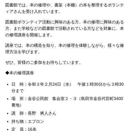
図書館では、本の修理や、書架（本棚）の本を整理するボランテ
ィアさんを受け入れています。
図書館ボランティア活動に興味のある方、本の修理に興味のある
方、また学校などの図書館で活動されている方などを対象に、本
の修理講座を開催します。
講座では、本の構造を知り、本の修理を体験しながら、様々な修
理方法を学びます。
ぜひ、皆様のご参加をお待ちしています。
◆本の修理講座
日 時：令和３年２月24日（水） 午後１時30分から３時30
分まで
場 所：金谷公民館 集会室２・３（島田市金谷代官町3400
番地）
講 師：長野 將人さん
持ち物：エプロン
定 員：16名