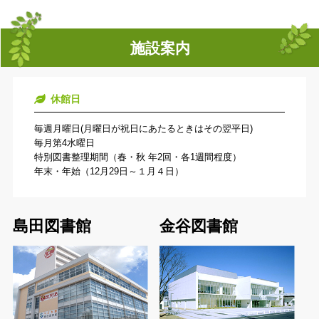
施設案内
休館日
毎週月曜日(月曜日が祝日にあたるときはその翌平日)
毎月第4水曜日
特別図書整理期間（春・秋 年2回・各1週間程度）
年末・年始（12月29日～１月４日）
島田図書館
金谷図書館