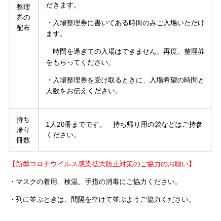
だきます。
整理
券の
・入場整理券に書いてある時間のみご入場いただけ
配布
ます。
時間を過ぎての入場はできません。再度、整理券
をもらってください。
・入場整理券を受け取るときに、入場希望の時間と
人数をお伝えください。
持ち
1人20冊までです。 持ち帰り用の袋などはご持参
帰り
ください。
冊数
【新型コロナウイルス感染拡大防止対策のご協力のお願い】
・マスクの着用、検温、手指の消毒にご協力ください。
・列に並ぶときは、間隔を空けて並ぶようご協力ください。