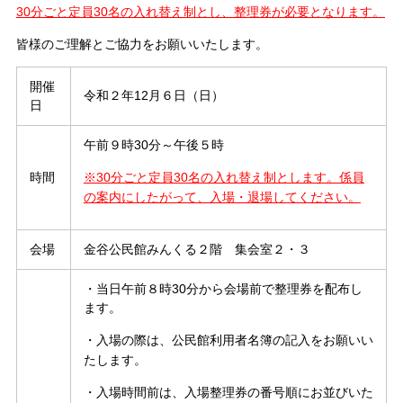
30分ごと定員30名の入れ替え制とし、
整理券が必要となります。
皆様のご理解とご協力をお願いいたします。
開催
令和２年12月６日（日）
日
午前９時30分～午後５時
時間
※30分ごと定員30名の入れ替え制とします。係員
の案内にしたがって、入場・退場してください。
会場
金谷公民館みんくる２階 集会室２・３
・当日午前８時30分から会場前で整理券を配布し
ます。
・入場の際は、公民館利用者名簿の記入をお願いい
た
します。
・入場時間前は、入場整理券の番号順にお並びいた