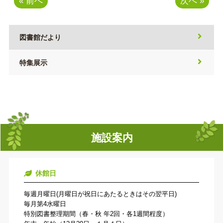
« 前へ
次へ »
図書館だより
特集展示
施設案内
休館日
毎週月曜日(月曜日が祝日にあたるときはその翌平日)
毎月第4水曜日
特別図書整理期間（春・秋 年2回・各1週間程度）