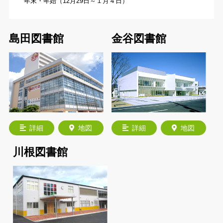
年末・年始（12月29日～１月４日）
島田図書館
金谷図書館
詳細
地図
詳細
地図
川根図書館