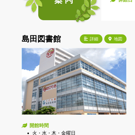
島田図書館
詳細
地図
開館時間
火・水・木・金曜日