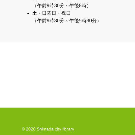
（午前9時30分～午後8時）
土・日曜日・祝日
（午前9時30分～午後5時30分）
© 2020 Shimada city library