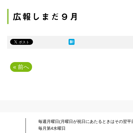
広報しまだ９月
« 前へ
毎週月曜日(月曜日が祝日にあたるときはその翌平日
毎月第4水曜日