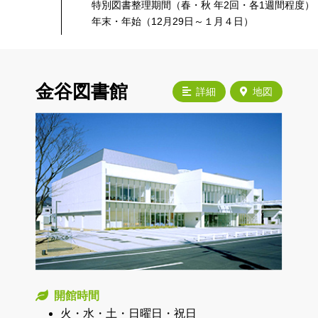
特別図書整理期間（春・秋 年2回・各1週間程度）
年末・年始（12月29日～１月４日）
金谷図書館
詳細
地図
開館時間
火・水・土・日曜日・祝日