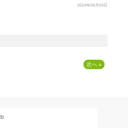
2024年09月03日
次へ »
)