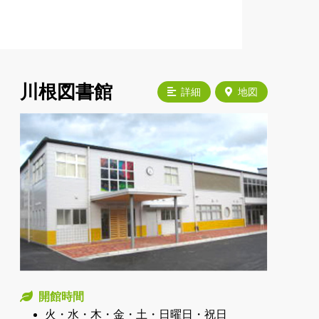
川根図書館
詳細
地図
開館時間
火・水・木・金・土・日曜日・祝日