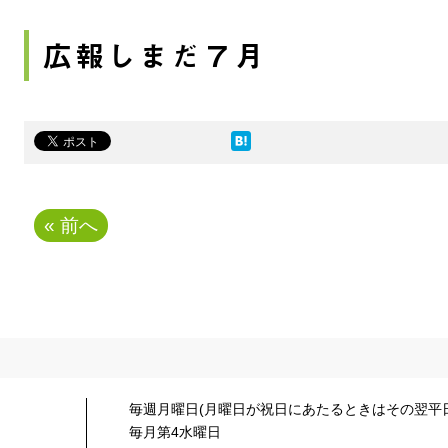
広報しまだ７月
« 前へ
毎週月曜日(月曜日が祝日にあたるときはその翌平日
毎月第4水曜日