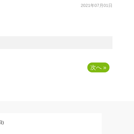
2021年07月01日
次へ »
)