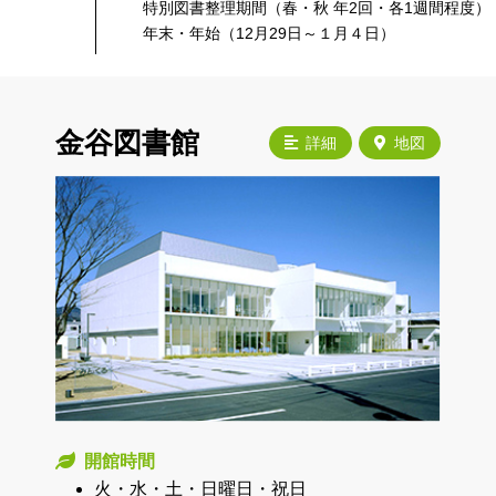
特別図書整理期間（春・秋 年2回・各1週間程度）
年末・年始（12月29日～１月４日）
金谷図書館
詳細
地図
開館時間
火・水・土・日曜日・祝日