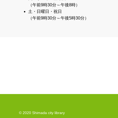
（午前9時30分～午後8時）
土・日曜日・祝日
（午前9時30分～午後5時30分）
© 2020 Shimada city library