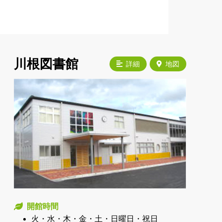
川根図書館
詳細
地図
開館時間
火・水・木・金・土・日曜日・祝日