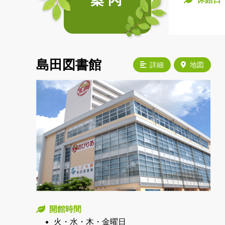
島田図書館
詳細
地図
開館時間
火・水・木・金曜日