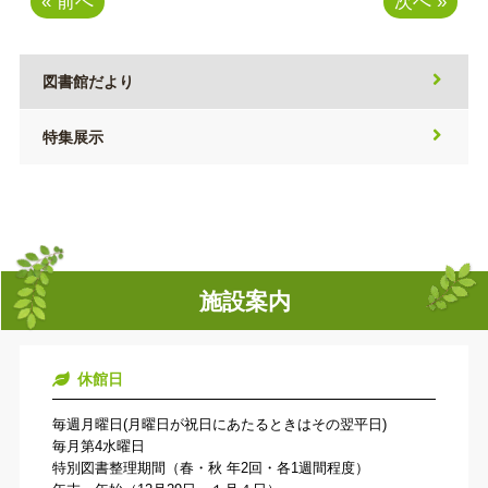
« 前へ
次へ »
図書館だより
特集展示
施設案内
休館日
毎週月曜日(月曜日が祝日にあたるときはその翌平日)
毎月第4水曜日
特別図書整理期間（春・秋 年2回・各1週間程度）