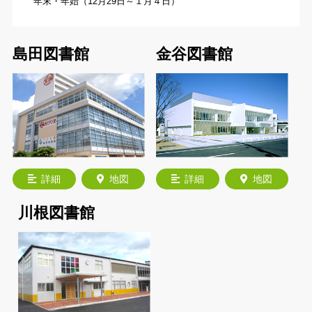
年末・年始（12月29日～１月４日）
島田図書館
金谷図書館
詳細
地図
詳細
地図
川根図書館