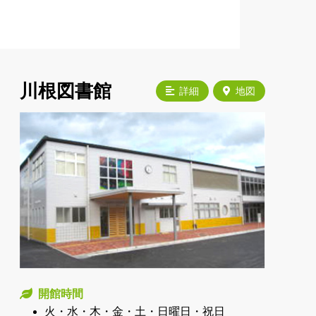
川根図書館
詳細
地図
開館時間
火・水・木・金・土・日曜日・祝日