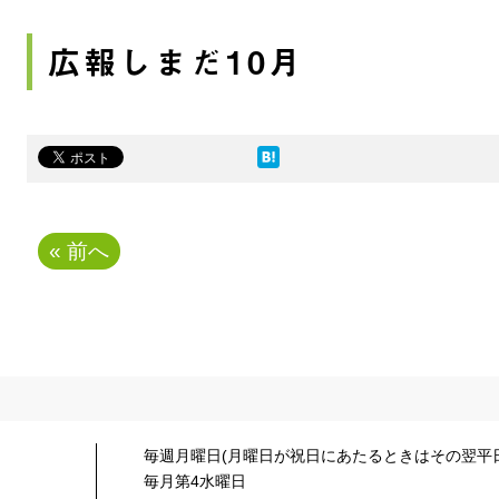
広報しまだ10月
« 前へ
毎週月曜日(月曜日が祝日にあたるときはその翌平日
毎月第4水曜日