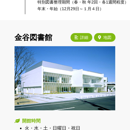
特別図書整理期間（春・秋 年2回・各1週間程度）
年末・年始（12月29日～１月４日）
金谷図書館
詳細
地図
開館時間
火・水・土・日曜日・祝日