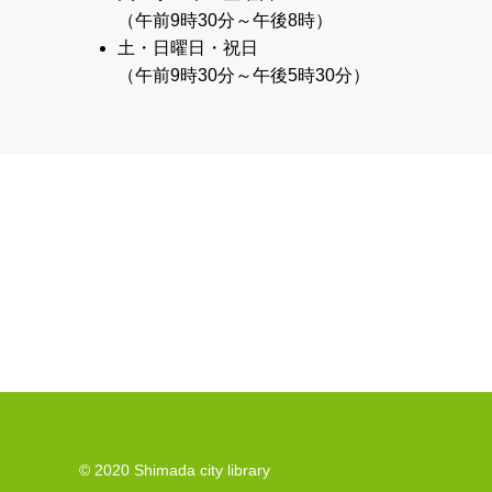
（午前9時30分～午後8時）
土・日曜日・祝日
（午前9時30分～午後5時30分）
© 2020 Shimada city library