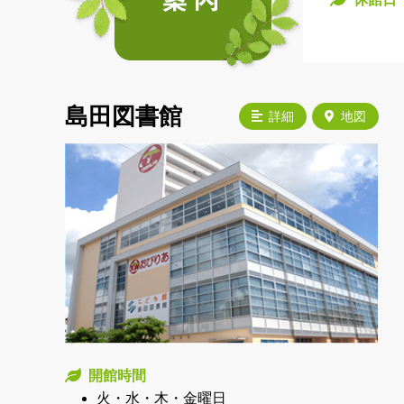
島田図書館
詳細
地図
開館時間
火・水・木・金曜日